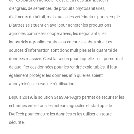
de l’exploitation agricole : c’est le cas des distributeurs
d’engrais, de semences, de produits phytosanitaires,
d’aliments du bétail, mais aussi des vétérinaires par exemple.
D’autres se situent en aval pour acheter les productions
agricoles comme les coopératives, les négociants, les
industriels agroalimentaires ou encore les abattoirs. Les
sources d’information sont donc multiples et la quantité de
données massive. C’est la raison pour laquelle il est primordial
de qualifier ces données pour les rendre exploitables. Il faut
également protéger les données afin qu’elles soient
anonymisées en cas de réutilisation.
Depuis 2019, la solution SaaS API-Agro permet de sécuriser les
échanges entre tous les acteurs agricoles et startups de
l’AgTech pour émettre les données et les utiliser en toute
sécurité.