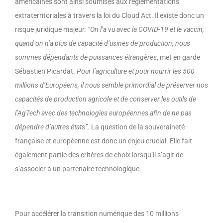
américaines sont ainsi soumises aux réglementations
extraterritoriales à travers la loi du Cloud Act. Il existe donc un
risque juridique majeur.
“On l’a vu avec la COVID-19 et le vaccin,
quand on n’a plus de capacité d’usines de production, nous
sommes dépendants de puissances étrangères
, met en garde
Sébastien Picardat.
Pour l’agriculture et pour nourrir les 500
millions d’Européens, il nous semble primordial de préserver nos
capacités de production agricole et de conserver les outils de
l’AgTech avec des technologies européennes afin de ne pas
dépendre d’autres états”.
La question de la souveraineté
française et européenne est donc un enjeu crucial. Elle fait
également partie des critères de choix lorsqu’il s’agit de
s’associer à un partenaire technologique.
Pour accélérer la transition numérique des 10 millions