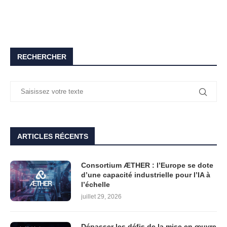
RECHERCHER
ARTICLES RÉCENTS
Consortium ÆTHER : l’Europe se dote
d’une capacité industrielle pour l’IA à
l’échelle
juillet 29, 2026
Dépasser les défis de la mise en œuvre