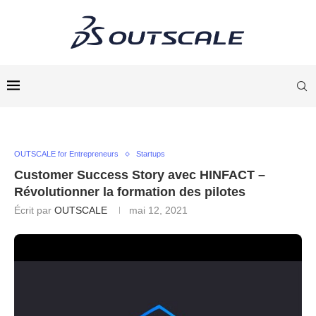
OUTSCALE for Entrepreneurs
Startups
Customer Success Story avec HINFACT –
Révolutionner la formation des pilotes
Écrit par
OUTSCALE
mai 12, 2021