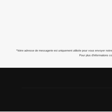
*Votre adresse de messagerie est uniquement utilisée pour vous envoyer notre
Pour plus d'informations c