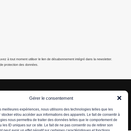
z à tout moment utiliser le lien de désabonnement intégré dans la newsletter.
e de protection des données.
Gérer le consentement
les meilleures expériences, nous utilisons des technologies telles que les
 stocker et/ou accéder aux informations des appareils. Le fait de consentir à
gies nous permettra de traiter des données telles que le comportement de
 les ID uniques sur ce site. Le fait de ne pas consentir ou de retirer son
 peut avoir un effet négatif sur certaines caractéristiques et fonctions.