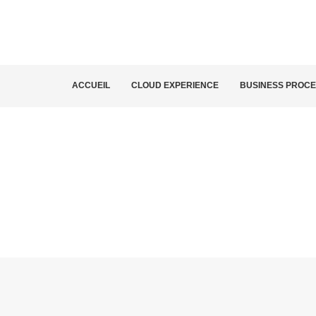
ACCUEIL
CLOUD EXPERIENCE
BUSINESS PROC