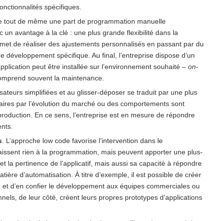
nctionnalités spécifiques.
ite tout de même une part de programmation manuelle
un avantage à la clé : une plus grande flexibilité dans la
 permet de réaliser des ajustements personnalisés en passant par du
de développement spécifique. Au final, l’entreprise dispose d’un
’application peut être installée sur l’environnement souhaité –
on-
n comprend souvent la maintenance.
isateurs simplifiées et au glisser-déposer se traduit par une plus
aires par l’évolution du marché ou des comportements sont
roduction. En ce sens, l’entreprise est en mesure de répondre
nts.
s
. L’approche low code favorise l’intervention dans le
issent rien à la programmation, mais peuvent apporter une plus-
et la pertinence de l’applicatif, mais aussi sa capacité à répondre
ière d’automatisation. À titre d’exemple, il est possible de créer
lle et d’en confier le développement aux équipes commerciales ou
els, de leur côté, créent leurs propres prototypes d’applications