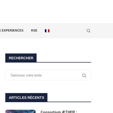
 EXPERIENCES
RSE
RECHERCHER
ARTICLES RÉCENTS
Consortium ÆTHER :