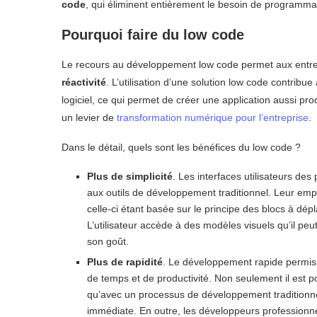
code
, qui éliminent entièrement le besoin de programmati
Pourquoi faire du low code
Le recours au développement low code permet aux entre
réactivité
. L’utilisation d’une solution low code contribu
logiciel, ce qui permet de créer une application aussi pro
un levier de
transformation numérique pour l’entreprise
.
Dans le détail, quels sont les bénéfices du low code ?
Plus de simplicité
. Les interfaces utilisateurs de
aux outils de développement traditionnel. Leur emploi
celle-ci étant basée sur le principe des blocs à dé
L’utilisateur accède à des modèles visuels qu’il peu
son goût.
Plus de rapidité
. Le développement rapide permis 
de temps et de productivité. Non seulement il est 
qu’avec un processus de développement traditionne
immédiate. En outre, les développeurs professionnel