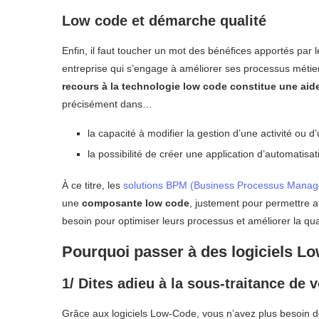
Low code et démarche qualité
Enfin, il faut toucher un mot des bénéfices apportés par
entreprise qui s’engage à améliorer ses processus méti
recours à la technologie low code constitue une aid
précisément dans…
la capacité à modifier la gestion d’une activité ou d
la possibilité de créer une application d’automatis
À ce titre, les
solutions BPM (Business Processus Mana
une
composante low code
, justement pour permettre au
besoin pour optimiser leurs processus et améliorer la qua
Pourquoi passer à des logiciels L
1/ Dites adieu à la sous-traitance de
Grâce aux logiciels Low-Code, vous n’avez plus besoin d