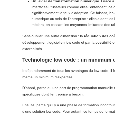
Un levier de transformation numérique
. Grâce à
interfaces utilisateurs comme elles l’entendent, ce 
significativement le taux d’adoption. Ce faisant, le
numérique au sein de l’entreprise : elles aident les 
métiers, en cassant les croyances limitantes des uti
Sans oublier une autre dimension : la
réduction des co
développement logiciel en low code et par la possibilité
externalisés.
Technologie low code : un minimum d
Indépendamment de tous les avantages du low code, il faut
même un minimum d’expertise.
D’abord, parce qu’une part de programmation manuelle re
spécifiques dont l’entreprise a besoin.
Ensuite, parce qu’il y a une phase de formation inconto
d’une solution low code. Pour autant, ce temps de formatio