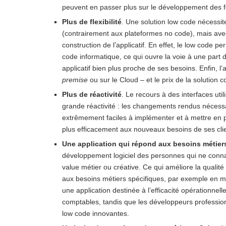
peuvent en passer plus sur le développement des fo
Plus de flexibilité
. Une solution low code nécess
(contrairement aux plateformes no code), mais avec 
construction de l’applicatif. En effet, le low code
code informatique, ce qui ouvre la voie à une part 
applicatif bien plus proche de ses besoins. Enfin, l
premise
ou sur le Cloud – et le prix de la solutio
Plus de réactivité
. Le recours à des interfaces util
grande réactivité : les changements rendus nécess
extrêmement faciles à implémenter et à mettre en p
plus efficacement aux nouveaux besoins de ses clie
Une application qui répond aux besoins métier
développement logiciel des personnes qui ne conna
value métier ou créative. Ce qui améliore la qualité 
aux besoins métiers spécifiques, par exemple en mat
une application destinée à l’efficacité opérationne
comptables, tandis que les développeurs professionn
low code innovantes.