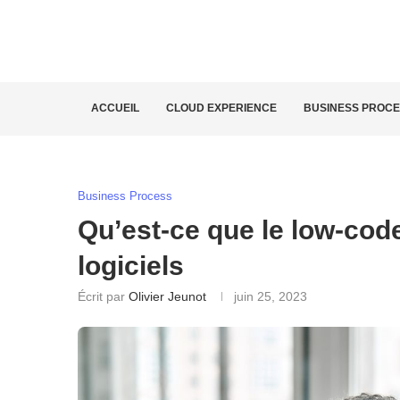
ACCUEIL
CLOUD EXPERIENCE
BUSINESS PROC
Business Process
Qu’est-ce que le low-code
logiciels
Écrit par
Olivier Jeunot
juin 25, 2023