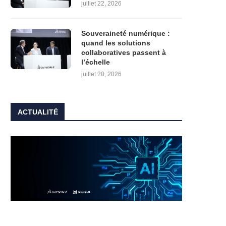
juillet 22, 2026
Souveraineté numérique :
quand les solutions
collaboratives passent à
l’échelle
juillet 20, 2026
ACTUALITÉ