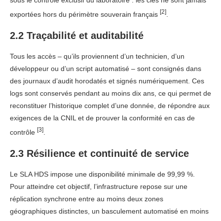
sous le contrôle exclusif du laboratoire : les clés ne sont jamais
[2]
exportées hors du périmètre souverain français
.
2.2 Traçabilité et auditabilité
Tous les accès – qu’ils proviennent d’un technicien, d’un
développeur ou d’un script automatisé – sont consignés dans
des journaux d’audit horodatés et signés numériquement. Ces
logs sont conservés pendant au moins dix ans, ce qui permet de
reconstituer l’historique complet d’une donnée, de répondre aux
exigences de la CNIL et de prouver la conformité en cas de
[3]
contrôle
.
2.3 Résilience et continuité de service
Le SLA HDS impose une disponibilité minimale de 99,99 %.
Pour atteindre cet objectif, l’infrastructure repose sur une
réplication synchrone entre au moins deux zones
géographiques distinctes, un basculement automatisé en moins