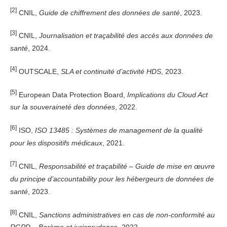
[2]
CNIL,
Guide de chiffrement des données de santé
, 2023.
[3]
CNIL,
Journalisation et traçabilité des accès aux données de
santé
, 2024.
[4]
OUTSCALE,
SLA et continuité d’activité HDS
, 2023.
[5]
European Data Protection Board,
Implications du Cloud Act
sur la souveraineté des données
, 2022.
[6]
ISO,
ISO 13485 : Systèmes de management de la qualité
pour les dispositifs médicaux
, 2021.
[7]
CNIL,
Responsabilité et traçabilité – Guide de mise en œuvre
du principe d’accountability pour les hébergeurs de données de
santé
, 2023.
[8]
CNIL,
Sanctions administratives en cas de non-conformité au