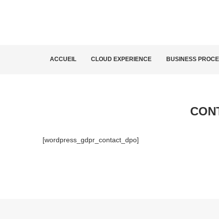
ACCUEIL
CLOUD EXPERIENCE
BUSINESS PROC
CONT
[wordpress_gdpr_contact_dpo]