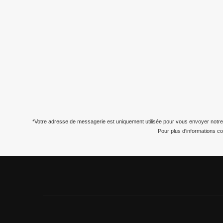
*Votre adresse de messagerie est uniquement utilisée pour vous envoyer notre
Pour plus d'informations c