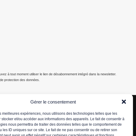
z à tout moment utiliser le lien de désabonnement intégré dans la newsletter.
e de protection des données.
Gérer le consentement
les meilleures expériences, nous utilisons des technologies telles que les
 stocker et/ou accéder aux informations des appareils. Le fait de consentir à
gies nous permettra de traiter des données telles que le comportement de
 les ID uniques sur ce site. Le fait de ne pas consentir ou de retirer son
 peut avoir un effet négatif sur certaines caractéristiques et fonctions.